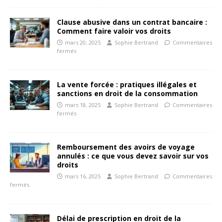
Clause abusive dans un contrat bancaire :
Comment faire valoir vos droits
mars 20, 2025
Sophie Bertrand
Commentaires
fermés
La vente forcée : pratiques illégales et
sanctions en droit de la consommation
mars 18, 2025
Sophie Bertrand
Commentaires
fermés
Remboursement des avoirs de voyage
annulés : ce que vous devez savoir sur vos
droits
mars 16, 2025
Sophie Bertrand
Commentaires
fermés
Délai de prescription en droit de la