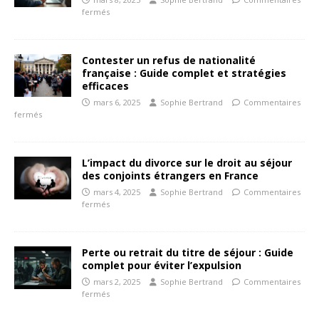
fermés
Contester un refus de nationalité
française : Guide complet et stratégies
efficaces
mars 6, 2025
Sophie Bertrand
Commentaires
fermés
L’impact du divorce sur le droit au séjour
des conjoints étrangers en France
mars 4, 2025
Sophie Bertrand
Commentaires
fermés
Perte ou retrait du titre de séjour : Guide
complet pour éviter l’expulsion
mars 2, 2025
Sophie Bertrand
Commentaires
fermés