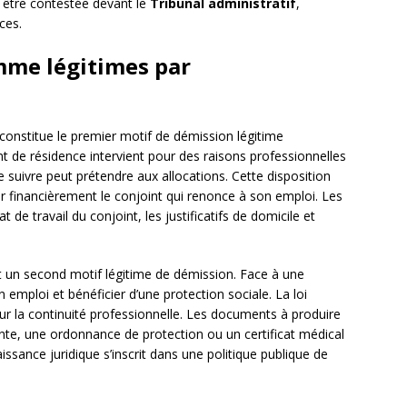
 être contestée devant le
Tribunal administratif
,
ces.
mme légitimes par
 constitue le premier motif de démission légitime
de résidence intervient pour des raisons professionnelles
e suivre peut prétendre aux allocations. Cette disposition
ser financièrement le conjoint qui renonce à son emploi. Les
at de travail du conjoint, les justificatifs de domicile et
t un second motif légitime de démission. Face à une
n emploi et bénéficier d’une protection sociale. La loi
ur la continuité professionnelle. Les documents à produire
te, une ordonnance de protection ou un certificat médical
issance juridique s’inscrit dans une politique publique de