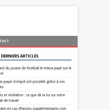
TACT
 DERNIERS ARTICLES
act du joueur de football le mieux payé sur le
hé
s payer d impot est possible grâce à ces
ces
s et résiliation : ce que dit la loi sur votre
at de travail
aire en cas d’heures supplémentaires non