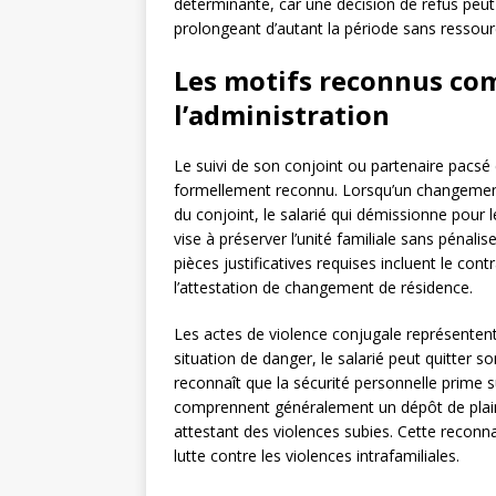
déterminante, car une décision de refus peut
prolongeant d’autant la période sans ressour
Les motifs reconnus co
l’administration
Le suivi de son conjoint ou partenaire pacsé
formellement reconnu. Lorsqu’un changement 
du conjoint, le salarié qui démissionne pour l
vise à préserver l’unité familiale sans pénali
pièces justificatives requises incluent le contr
l’attestation de changement de résidence.
Les actes de violence conjugale représenten
situation de danger, le salarié peut quitter so
reconnaît que la sécurité personnelle prime s
comprennent généralement un dépôt de plain
attestant des violences subies. Cette reconna
lutte contre les violences intrafamiliales.