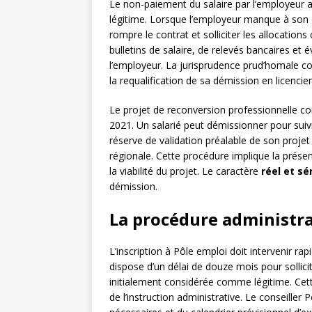
Le non-paiement du salaire par l’employeur
légitime. Lorsque l’employeur manque à son o
rompre le contrat et solliciter les allocation
bulletins de salaire, de relevés bancaires e
l’employeur. La jurisprudence prud’homale c
la requalification de sa démission en licenci
Le projet de reconversion professionnelle con
2021. Un salarié peut démissionner pour suiv
réserve de validation préalable de son projet
régionale. Cette procédure implique la présen
la viabilité du projet. Le caractère
réel et sé
démission.
La procédure administrat
L’inscription à Pôle emploi doit intervenir ra
dispose d’un délai de douze mois pour sollici
initialement considérée comme légitime. Cette
de l’instruction administrative. Le conseiller