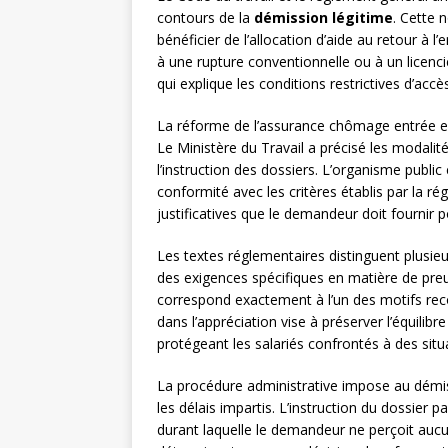
contours de la
démission légitime
. Cette 
bénéficier de l’allocation d’aide au retour à
à une rupture conventionnelle ou à un licenci
qui explique les conditions restrictives d’accè
La réforme de l’assurance chômage entrée en 
Le Ministère du Travail a précisé les modalité
l’instruction des dossiers. L’organisme public
conformité avec les critères établis par la r
justificatives que le demandeur doit fournir p
Les textes réglementaires distinguent plusie
des exigences spécifiques en matière de preuv
correspond exactement à l’un des motifs rec
dans l’appréciation vise à préserver l’équili
protégeant les salariés confrontés à des situ
La procédure administrative impose au démi
les délais impartis. L’instruction du dossier
durant laquelle le demandeur ne perçoit auc