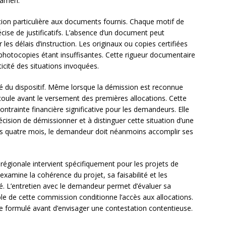
examen.
ntion particulière aux documents fournis. Chaque motif de
cise de justificatifs. L’absence d’un document peut
les délais d’instruction. Les originaux ou copies certifiées
photocopies étant insuffisantes. Cette rigueur documentaire
nticité des situations invoquées.
ité du dispositif. Même lorsque la démission est reconnue
oule avant le versement des premières allocations. Cette
trainte financière significative pour les demandeurs. Elle
décision de démissionner et à distinguer cette situation d’une
ces quatre mois, le demandeur doit néanmoins accomplir ses
régionale intervient spécifiquement pour les projets de
examine la cohérence du projet, sa faisabilité et les
té. L’entretien avec le demandeur permet d’évaluer sa
ble de cette commission conditionne l’accès aux allocations.
re formulé avant d’envisager une contestation contentieuse.