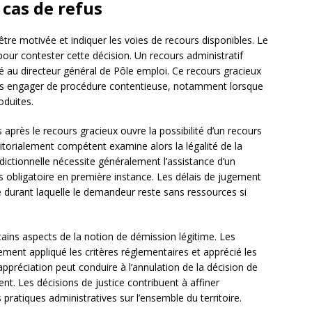
 cas de refus
être motivée et indiquer les voies de recours disponibles. Le
ur contester cette décision. Un recours administratif
é au directeur général de Pôle emploi. Ce recours gracieux
sans engager de procédure contentieuse, notamment lorsque
oduites.
après le recours gracieux ouvre la possibilité d’un recours
itorialement compétent examine alors la légalité de la
dictionnelle nécessite généralement l’assistance d’un
s obligatoire en première instance. Les délais de jugement
e durant laquelle le demandeur reste sans ressources si
tains aspects de la notion de démission légitime. Les
ement appliqué les critères réglementaires et apprécié les
ppréciation peut conduire à l’annulation de la décision de
ent. Les décisions de justice contribuent à affiner
s pratiques administratives sur l’ensemble du territoire.