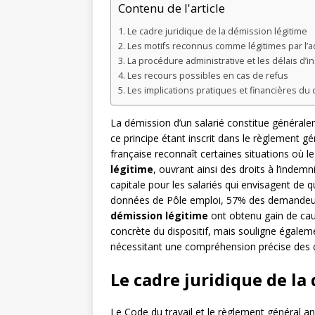
Contenu de l'article
Le cadre juridique de la démission légitime
Les motifs reconnus comme légitimes par l’a
La procédure administrative et les délais d’in
Les recours possibles en cas de refus
Les implications pratiques et financières du d
La démission d’un salarié constitue général
ce principe étant inscrit dans le règlement g
française reconnaît certaines situations où 
légitime
, ouvrant ainsi des droits à l’indem
capitale pour les salariés qui envisagent de q
données de Pôle emploi, 57% des demandeurs 
démission légitime
ont obtenu gain de cau
concrète du dispositif, mais souligne égale
nécessitant une compréhension précise des crit
Le cadre juridique de la
Le Code du travail et le règlement général a