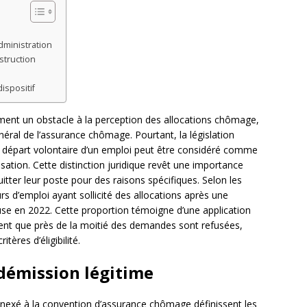
dministration
struction
ispositif
ement un obstacle à la perception des allocations chômage,
énéral de l’assurance chômage. Pourtant, la législation
le départ volontaire d’un emploi peut être considéré comme
nisation. Cette distinction juridique revêt une importance
uitter leur poste pour des raisons spécifiques. Selon les
d’emploi ayant sollicité des allocations après une
se en 2022. Cette proportion témoigne d’une application
ment que près de la moitié des demandes sont refusées,
ères d’éligibilité.
 démission légitime
nnexé à la convention d’assurance chômage définissent les