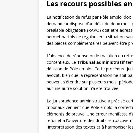
Les recours possibles en
La notification de refus par Pôle emploi doit 
demandeur dispose d’un délai de deux mois po
préalable obligatoire (RAPO) doit être adress
permet parfois de régulariser la situation 
des pièces complémentaires peuvent être pr
L’absence de réponse ou le maintien du refus 
contentieux. Le
Tribunal administratif
terr
décision de Pôle emploi. Cette procédure juri
avocat, bien que la représentation ne soit pa
peuvent s’étendre sur plusieurs mois, périod
aucune autre solution n’a été trouvée.
La jurisprudence administrative a précisé cer
tribunaux vérifient que Pôle emploi a correct
éléments de preuve. Une erreur manifeste d’a
refus et à l’ouverture des droits rétroactivem
l’interprétation des textes et à harmoniser le