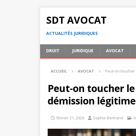
SDT AVOCAT
ACTUALITÉS JURIDIQUES
DROIT
JURIDIQUE
AVOCAT
ACCUEIL
AVOCAT
Peut-on toucher
Peut-on toucher l
démission légitime
février 21, 2026
Sophie Bertrand
A