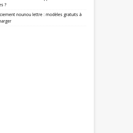
s ?
ciement nounou lettre : modèles gratuits à
harger