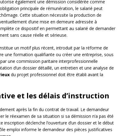
 autorise également une démission considérée comme
bligation principale de rémunération, le salarié peut
s chômage. Cette situation nécessite la production de
t éventuellement d’une mise en demeure adressée à
omplète ce dispositif en permettant au salarié de demander
ement sans cause réelle et sérieuse.
stitue un motif plus récent, introduit par la réforme de
re une formation qualifiante ou créer une entreprise, sous
 par une commission paritaire interprofessionnelle
tation d’un dossier détaillé, un entretien et une analyse de
rieux
du projet professionnel doit être établi avant la
ive et les délais d’instruction
pidement après la fin du contrat de travail. Le demandeur
ter le réexamen de sa situation si sa démission n’a pas été
 inscription déclenche l’ouverture d’un dossier et le début
 Pôle emploi informe le demandeur des pièces justificatives