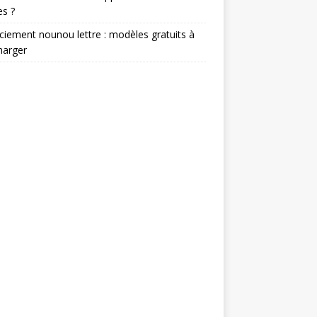
s ?
ciement nounou lettre : modèles gratuits à
harger