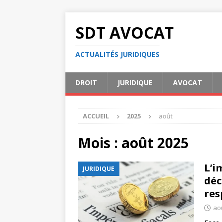
SDT AVOCAT
ACTUALITÉS JURIDIQUES
DROIT
JURIDIQUE
AVOCAT
ACCUEIL
2025
août
Mois :
août 2025
L’i
JURIDIQUE
déc
res
ao