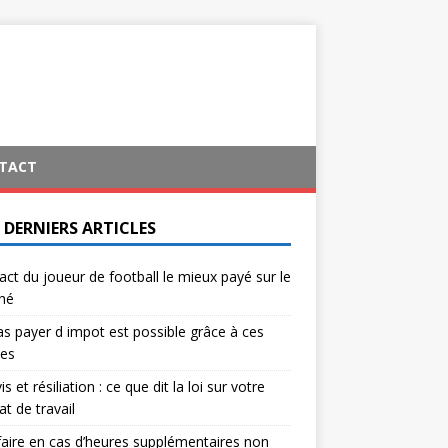
TACT
 DERNIERS ARTICLES
act du joueur de football le mieux payé sur le
hé
s payer d impot est possible grâce à ces
ces
s et résiliation : ce que dit la loi sur votre
at de travail
aire en cas d’heures supplémentaires non