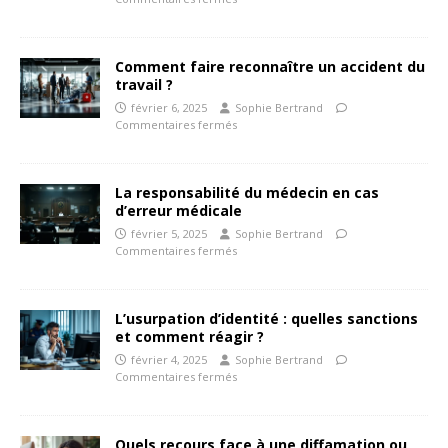
Comment faire reconnaître un accident du
travail ?
février 6, 2025
Sophie Bertrand
Commentaires fermés
La responsabilité du médecin en cas
d’erreur médicale
février 5, 2025
Sophie Bertrand
Commentaires fermés
L’usurpation d’identité : quelles sanctions
et comment réagir ?
février 4, 2025
Sophie Bertrand
Commentaires fermés
Quels recours face à une diffamation ou