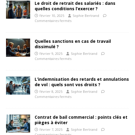
Le droit de retrait des salariés : dans
quelles conditions l’exercer ?
février 10, 2025
Sophie Bertrand
Commentaires fermés
Quelles sanctions en cas de travail
dissimulé ?
février 9, 2025
Sophie Bertrand
Commentaires fermés
L’indemnisation des retards et annulations
de vol : quels sont vos droits ?
février 8, 2025
Sophie Bertrand
Commentaires fermés
Contrat de bail commercial : points clés et
pièges à éviter
février 7, 2025
Sophie Bertrand
Commentaires fermés