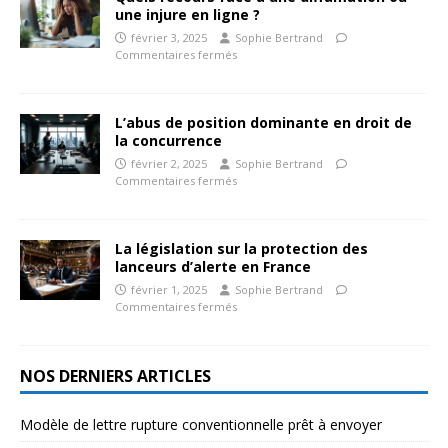
une injure en ligne ?
février 3, 2025
Sophie Bertrand
Commentaires fermés
L’abus de position dominante en droit de
la concurrence
février 2, 2025
Sophie Bertrand
Commentaires fermés
La législation sur la protection des
lanceurs d’alerte en France
février 1, 2025
Sophie Bertrand
Commentaires fermés
NOS DERNIERS ARTICLES
Modèle de lettre rupture conventionnelle prêt à envoyer