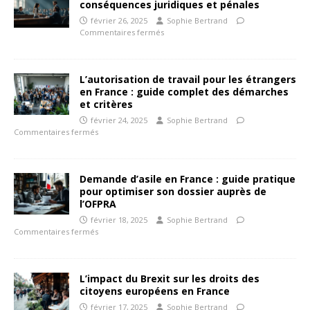
conséquences juridiques et pénales
février 26, 2025
Sophie Bertrand
Commentaires fermés
L’autorisation de travail pour les étrangers
en France : guide complet des démarches
et critères
février 24, 2025
Sophie Bertrand
Commentaires fermés
Demande d’asile en France : guide pratique
pour optimiser son dossier auprès de
l’OFPRA
février 18, 2025
Sophie Bertrand
Commentaires fermés
L’impact du Brexit sur les droits des
citoyens européens en France
février 17, 2025
Sophie Bertrand