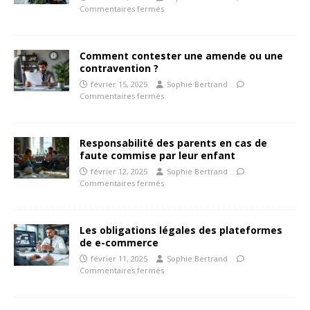
Commentaires fermés
Comment contester une amende ou une
contravention ?
février 15, 2025
Sophie Bertrand
Commentaires fermés
Responsabilité des parents en cas de
faute commise par leur enfant
février 12, 2025
Sophie Bertrand
Commentaires fermés
Les obligations légales des plateformes
de e-commerce
février 11, 2025
Sophie Bertrand
Commentaires fermés