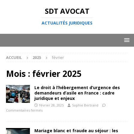
SDT AVOCAT
ACTUALITÉS JURIDIQUES
ACCUEIL
2025
février
Mois :
février 2025
Le droit à l’hébergement d’urgence des
demandeurs d’asile en France : cadre
juridique et enjeux
février 28, 2025
Sophie Bertrand
Commentaires fermés
Mariage blanc et fraude au séjour : les