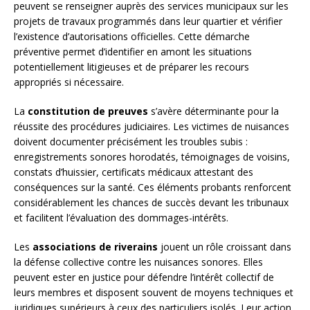
peuvent se renseigner auprès des services municipaux sur les
projets de travaux programmés dans leur quartier et vérifier
l’existence d’autorisations officielles. Cette démarche
préventive permet d’identifier en amont les situations
potentiellement litigieuses et de préparer les recours
appropriés si nécessaire.
La
constitution de preuves
s’avère déterminante pour la
réussite des procédures judiciaires. Les victimes de nuisances
doivent documenter précisément les troubles subis :
enregistrements sonores horodatés, témoignages de voisins,
constats d’huissier, certificats médicaux attestant des
conséquences sur la santé. Ces éléments probants renforcent
considérablement les chances de succès devant les tribunaux
et facilitent l’évaluation des dommages-intérêts.
Les
associations de riverains
jouent un rôle croissant dans
la défense collective contre les nuisances sonores. Elles
peuvent ester en justice pour défendre l’intérêt collectif de
leurs membres et disposent souvent de moyens techniques et
juridiques supérieurs à ceux des particuliers isolés. Leur action