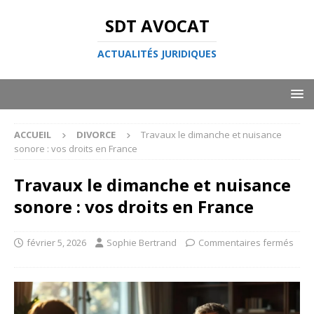
SDT AVOCAT
ACTUALITÉS JURIDIQUES
ACCUEIL
DIVORCE
Travaux le dimanche et nuisance
sonore : vos droits en France
Travaux le dimanche et nuisance
sonore : vos droits en France
février 5, 2026
Sophie Bertrand
Commentaires fermés