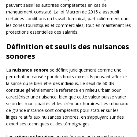
peuvent saisir les autorités compétentes en cas de
manquement constaté. La loi Macron de 2015 a assoupli
certaines conditions du travail dominical, particulièrement dans
les zones touristiques et commerciales, tout en maintenant les
protections essentielles des salariés.
Définition et seuils des nuisances
sonores
La
nuisance sonore
se définit juridiquement comme une
perturbation causée par des bruits excessifs pouvant affecter
la santé ou le bien-être des individus. Le seuil de 60 dB
constitue généralement la référence en milieu urbain pour
caractériser une nuisance, bien que cette valeur puisse varier
selon les municipalités et les créneaux horaires. Les tribunaux
de grande instance sont compétents pour statuer sur les
litiges relatifs aux nuisances sonores, en s’appuyant sur des
expertises techniques et des témoignages.
Les
créneaux horaires
autorisés pour les travaux bruyants